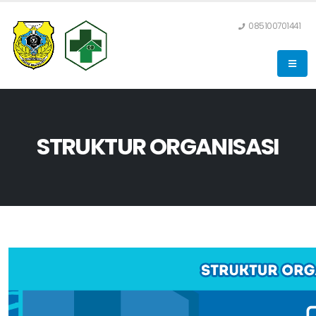
085100701441
STRUKTUR ORGANISASI